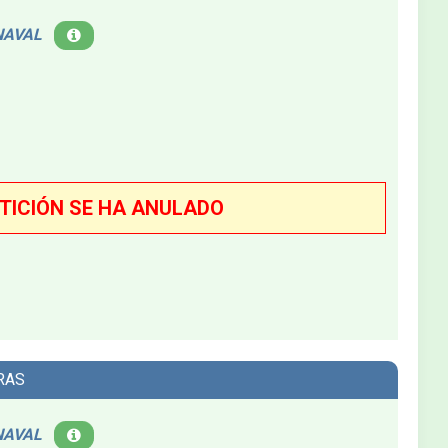
NAVAL
TICIÓN SE HA ANULADO
RAS
NAVAL