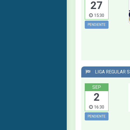
27
15:30
PENDIENTE
LIGA REGULAR S
SEP
2
16:30
PENDIENTE