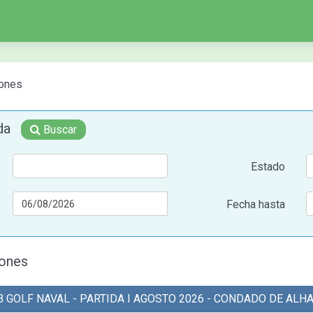
ones
eda
Buscar
Estado
Fecha hasta
iones
B GOLF NAVAL - PARTIDA I AGOSTO 2026 - CONDADO DE ALH