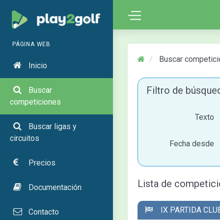
PÁGINA WEB
Buscar competici
Inicio
Filtro de búsqu
Buscar
competiciones
Texto
Buscar ligas y
circuitos
Fecha desde
Precios
Lista de competic
Documentación
IX PARTIDA CLU
Contacto