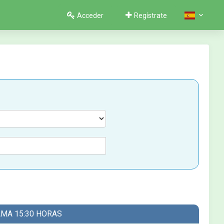
Acceder
Regístrate
AMA 15:30 HORAS