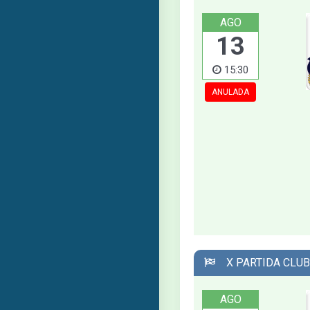
AGO
13
15:30
ANULADA
X PARTIDA CLUB
AGO