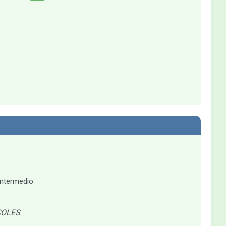
ntermedio
COLES