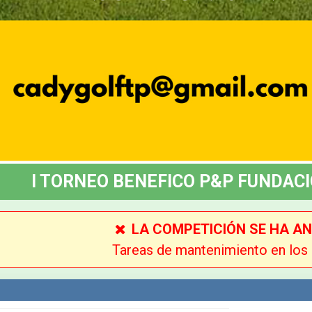
I TORNEO BENEFICO P&P FUNDACI
LA COMPETICIÓN SE HA A
Tareas de mantenimiento en los