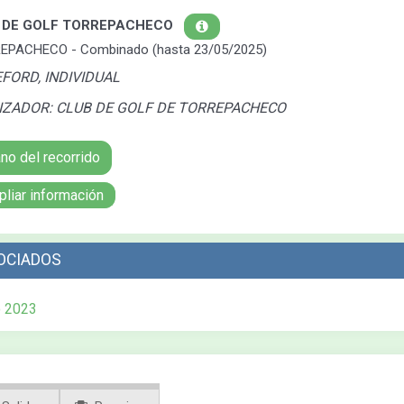
 DE GOLF TORREPACHECO
PACHECO - Combinado (hasta 23/05/2025)
FORD, INDIVIDUAL
ZADOR: CLUB DE GOLF DE TORREPACHECO
no del recorrido
liar información
OCIADOS
o 2023