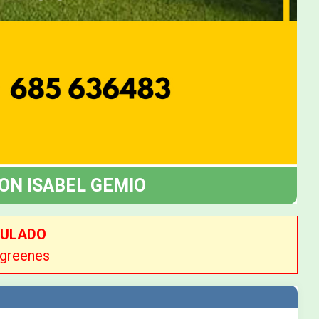
ON ISABEL GEMIO
NULADO
 greenes