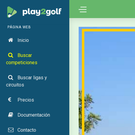
PÁGINA WEB
Inicio
Buscar
competiciones
Buscar ligas y
circuitos
Precios
Documentación
Contacto