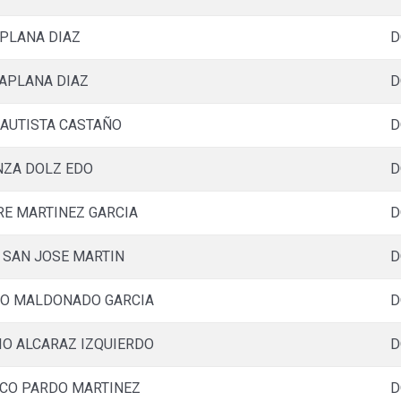
PLANA DIAZ
D
APLANA DIAZ
D
BAUTISTA CASTAÑO
D
NZA DOLZ EDO
D
RE MARTINEZ GARCIA
D
 SAN JOSE MARTIN
D
NO MALDONADO GARCIA
D
O ALCARAZ IZQUIERDO
D
CO PARDO MARTINEZ
D