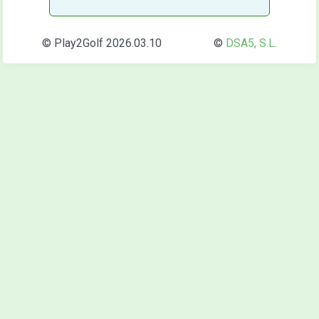
© Play2Golf 2026.03.10
©
DSA5, S.L.